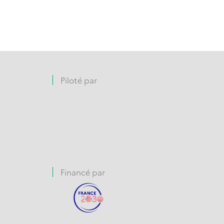
Piloté par
Financé par