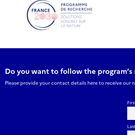
Do you want to follow the program’s
Please provide your contact details here to receive our n
Fir
Las