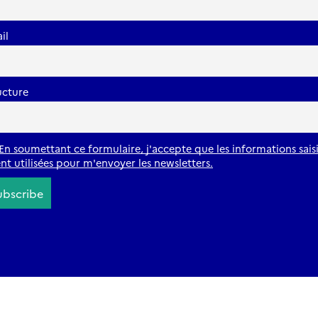
il
ucture
En soumettant ce formulaire, j'accepte que les informations sais
ent utilisées pour m'envoyer les newsletters.