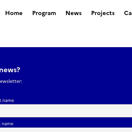
Home
Program
News
Projects
Ca
 news?
ewsletter:
st name
t name