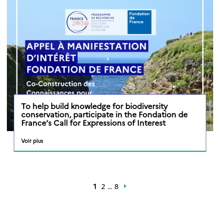
To help build knowledge for biodiversity
conservation, participate in the Fondation de
France’s Call for Expressions of Interest
Voir plus
1
2
…
8