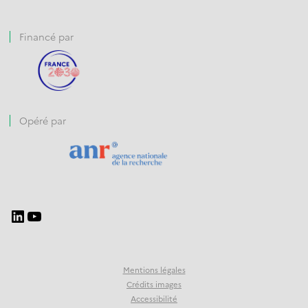
Financé par
Opéré par
Mentions légales
Crédits images
Accessibilité