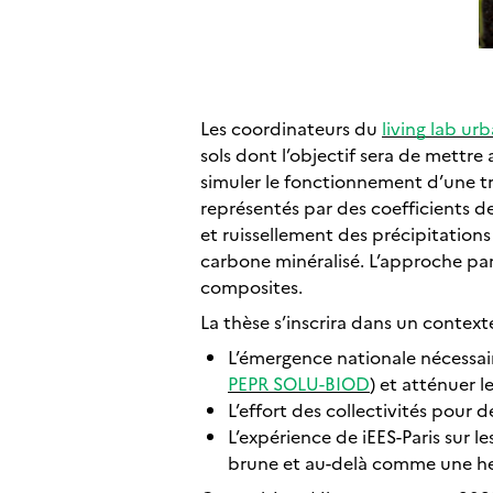
Les coordinateurs du
living lab urb
sols dont l’objectif sera de mettr
simuler le fonctionnement d’une t
représentés par des coefficients de
et ruissellement des précipitations
carbone minéralisé. L’approche par
composites.
La thèse s’inscrira dans un context
L’émergence nationale nécessaire
PEPR SOLU-BIOD
) et atténuer 
L’effort des collectivités pour 
L’expérience de iEES-Paris sur 
brune et au-delà comme une heur