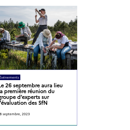
Événements
Le 26 septembre aura lieu
la première réunion du
groupe d’experts sur
l’évaluation des SfN
8 septembre, 2023