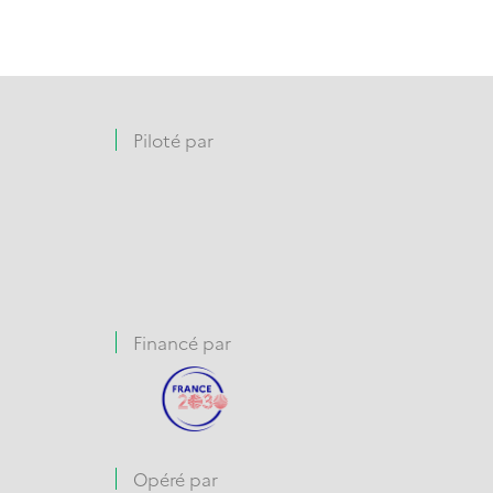
Piloté par
Financé par
Opéré par