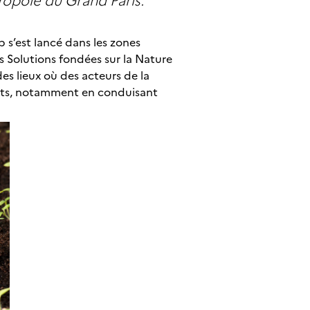
ab s’est lancé dans les zones
es Solutions fondées sur la Nature
des lieux où des acteurs de la
crets, notamment en conduisant