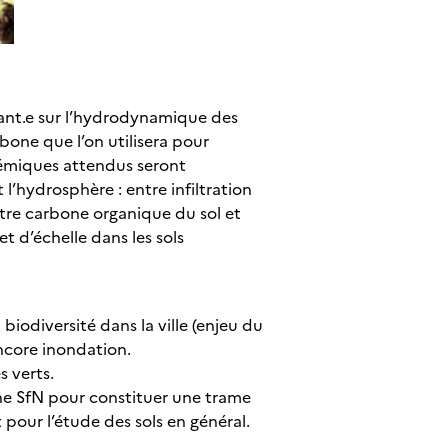
rant.e sur l’hydrodynamique des
one que l’on utilisera pour
témiques attendus seront
l’hydrosphère : entre infiltration
ntre carbone organique du sol et
 d’échelle dans les sols
biodiversité dans la ville (enjeu du
encore inondation.
s verts.
une SfN pour constituer une trame
pour l’étude des sols en général.