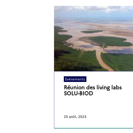
Événements
Réunion des living labs
SOLU-BIOD
25 août, 2023