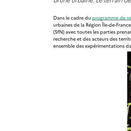
Dans le cadre du
programme de rec
urbaines de la Région Île-de-France
(SfN) avec toutes les parties prenan
recherche et des acteurs des terr
ensemble des expérimentations da