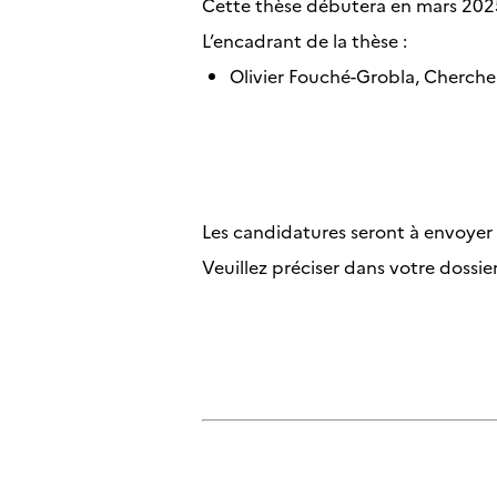
Cette thèse débutera en mars 202
L’encadrant de la thèse :
Olivier Fouché-Grobla, Chercheu
Les candidatures seront à envoyer
Veuillez préciser dans votre dossie