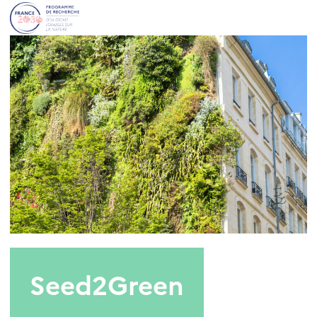
Seed2Green