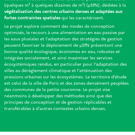
(quelques m² à quelques dizaines de m²) (μSfN), dédiées à la
végétalisation des centres urbains denses et adaptées aux
fortes contraintes spatiales
qui les caractérisent.
Le projet explore comment des modes de conception
optimisés, le recours à une alimentation en eau passive par
les eaux pluviales et l’adaptation des stratégies de gestion
peuvent favoriser le déploiement de μSfN présentant une
bonne qualité écologique, économes en eau, robustes et
intégrées socialement, et ainsi maximiser les services
écosystémiques rendus, en particulier pour l’adaptation des
villes au dérèglement climatique et l’atténuation des
pressions urbaines sur les écosystèmes. Le territoire d’étude
est celui de la ville de Paris et des zones densément peuplées
des communes de la petite couronne. Le projet vise
néanmoins à développer des méthodes ainsi que des
principes de conception et de gestion réplicables et
transférables à d’autres contextes urbains denses.