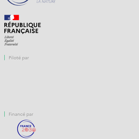
Piloté par
Financé par