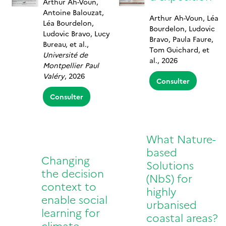
Arthur Ah-Voun,
Antoine Balouzat,
Arthur Ah-Voun, Léa
Léa Bourdelon,
Bourdelon, Ludovic
Ludovic Bravo, Lucy
Bravo, Paula Faure,
Bureau, et al.,
Tom Guichard, et
Université de
al., 2026
Montpellier Paul
Valéry
, 2026
Consulter
Consulter
What Nature-
based
Changing
Solutions
the decision
(NbS) for
context to
highly
enable social
urbanised
learning for
coastal areas?
climate