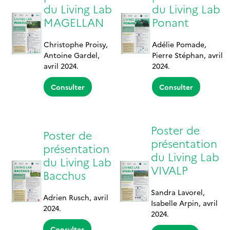
du Living Lab
du Living Lab
MAGELLAN
Ponant
Christophe Proisy,
Adélie Pomade,
Antoine Gardel,
Pierre Stéphan, avril
avril 2024.
2024.
Consulter
Consulter
Poster de
Poster de
présentation
présentation
du Living Lab
du Living Lab
VIVALP
Bacchus
Sandra Lavorel,
Adrien Rusch, avril
Isabelle Arpin, avril
2024.
2024.
Consulter