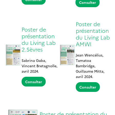
Consulter
Poster de
Poster de
présentation
présentation
du Living Lab
du Living Lab
AMWI
2.Sèvres
Jean Wencélius,
Sabrina Gaba,
Tamatoa
Vincent Bretagnolle,
Bambridge,
avril 2024.
Guillaume Mitta,
avril 2024.
Consulter
Consulter
Poster de présentation du