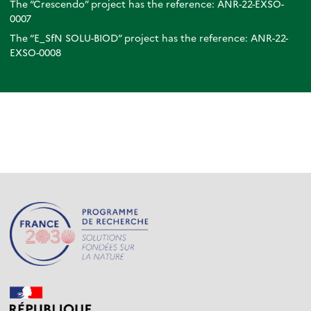
The “Crescendo” project has the reference: ANR-22-EXSO-
0007
The “E_SfN SOLU-BIOD” project has the reference: ANR-22-
EXSO-0008