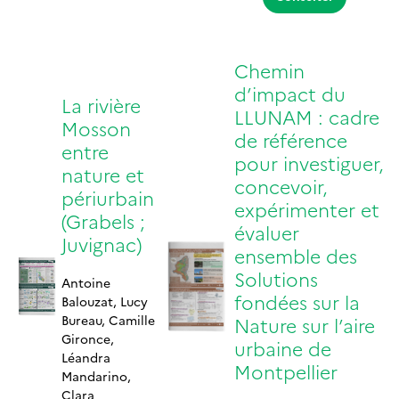
Chemin
d’impact du
La rivière
LLUNAM : cadre
Mosson
de référence
entre
pour investiguer,
nature et
concevoir,
périurbain
expérimenter et
(Grabels ;
évaluer
Juvignac)
ensemble des
Solutions
Antoine
fondées sur la
Balouzat, Lucy
Bureau, Camille
Nature sur l’aire
Gironce,
urbaine de
Léandra
Montpellier
Mandarino,
Clara