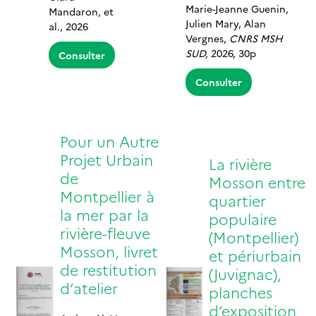
Marie-Jeanne Guenin,
Mandaron, et
Julien Mary, Alan
al., 2026
Vergnes,
CNRS MSH
SUD,
2026, 30p
Consulter
Consulter
Pour un Autre
Projet Urbain
La rivière
de
Mosson entre
Montpellier à
quartier
la mer par la
populaire
rivière-fleuve
(Montpellier)
Mosson, livret
et périurbain
de restitution
(Juvignac),
d’atelier
planches
d’exposition