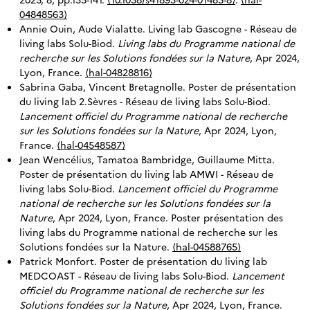
04848563⟩
Annie Ouin, Aude Vialatte. Living lab Gascogne - Réseau de
living labs Solu-Biod.
Living labs du Programme national de
recherche sur les Solutions fondées sur la Nature
, Apr 2024,
Lyon, France.
⟨hal-04828816⟩
Sabrina Gaba, Vincent Bretagnolle. Poster de présentation
du living lab 2.Sèvres - Réseau de living labs Solu-Biod.
Lancement officiel du Programme national de recherche
sur les Solutions fondées sur la Nature
, Apr 2024, Lyon,
France.
⟨hal-04548587⟩
Jean Wencélius, Tamatoa Bambridge, Guillaume Mitta.
Poster de présentation du living lab AMWI - Réseau de
living labs Solu-Biod.
Lancement officiel du Programme
national de recherche sur les Solutions fondées sur la
Nature
, Apr 2024, Lyon, France. Poster présentation des
living labs du Programme national de recherche sur les
Solutions fondées sur la Nature.
⟨hal-04588765⟩
Patrick Monfort. Poster de présentation du living lab
MEDCOAST - Réseau de living labs Solu-Biod.
Lancement
officiel du Programme national de recherche sur les
Solutions fondées sur la Nature
, Apr 2024, Lyon, France.