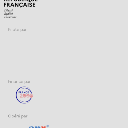
Piloté par
Financé par
Opéré par