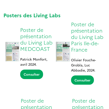
Posters des Living Labs
Poster de
Poster de
présentation
présentation
du Living Lab
du Living Lab
Paris Ile-de-
MEDCOAST
France
Patrick Monfort,
Olivier Fouche-
avril 2024.
Grobla, Luc
Abbadie, 2024.
Consulter
Consulter
Poster de
Poster de
présentation
présentation