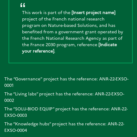
This work is part of the
[Insert project name]
project of the French national research
program on Nature-based Solutions, and has
benefited from a government grant operated by
the French National Research Agency as part of
the France 2030 program, reference
[Indicate
your reference]
.
The
“Governance”
project has the reference: ANR-22-EXSO-
0001
The “Living labs” project has the reference: ANR-22-EXSO-
0002
The “SOLU-BIOD EQUIP” project has the reference: ANR-22-
EXSO-0003
The “Knowledge hubs” project has the reference: ANR-22-
EXSO-0004