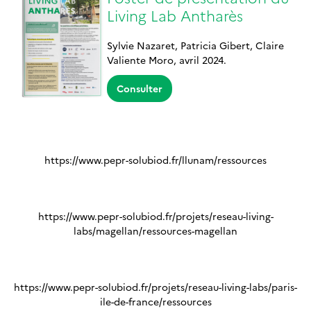
Living Lab Antharès
Sylvie Nazaret, Patricia Gibert, Claire
Valiente Moro, avril 2024.
Consulter
https://www.pepr-solubiod.fr/llunam/ressources
https://www.pepr-solubiod.fr/projets/reseau-living-
labs/magellan/ressources-magellan
https://www.pepr-solubiod.fr/projets/reseau-living-labs/paris-
ile-de-france/ressources