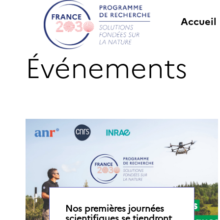
Accueil
Événements
Nos premières journées
scientifiques se tiendront