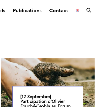
ls
Publications
Contact
[12 Septembre]
Participation d’Olivier
Fouché-Grobla au Forum