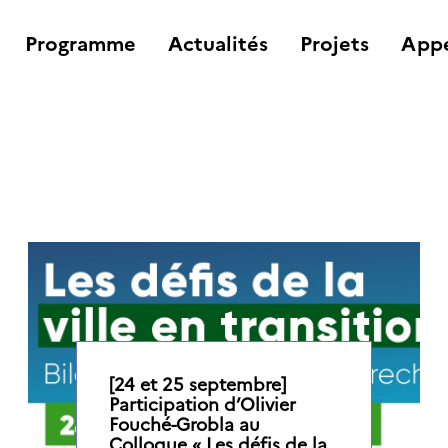
Programme
Actualités
Projets
Appe
[24 et 25 septembre]
Participation d’Olivier
Fouché-Grobla au
Colloque « Les défis de la